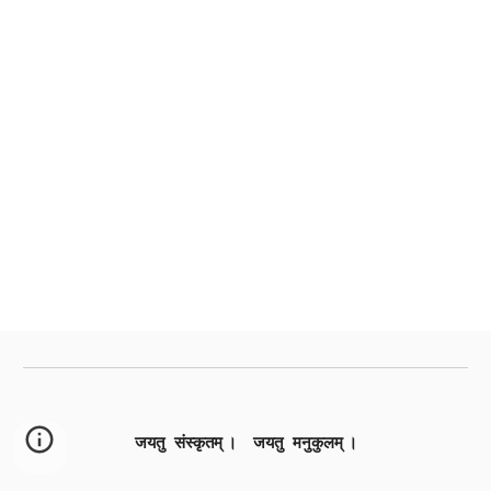
जयतु संस्कृतम् । जयतु मनुकुलम् ।